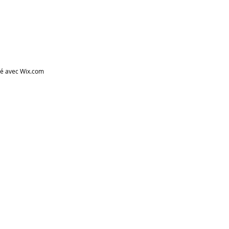
éé avec
Wix.com