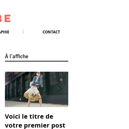
be
PHIE
CONTACT
À
l'affiche
Voici le titre de
Titre de votre
votre premier post
premier post vidéo