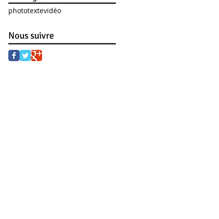
photo
texte
vidéo
Nous suivre