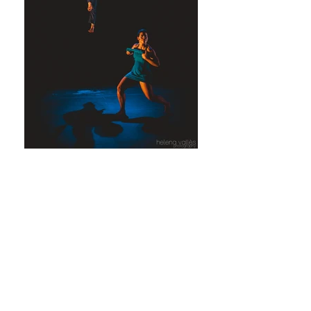
mYthe - jeux de