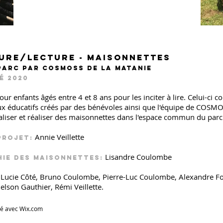
ure/lecture - Maisonnettes
parc par Cosmoss de la matanie
é 2020
our enfants âgés entre 4 et 8 ans pour les inciter à lire. Celui-ci c
ux éducatifs créés par des bénévoles ainsi que l'équipe de COSMO
aliser et réaliser des maisonnettes dans l'espace commun du parc
Annie Veillette
projet:
Lisandre Coulombe
ie des maisonnettes:
Lucie Côté, Bruno Coulombe, Pierre-Luc Coulombe, Alexandre Fo
:
elson Gauthier, Rémi Veillette.
éé avec
Wix.com