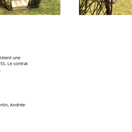
ontient une
SS. Le contrat
.
rtin, Andrée-