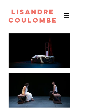
Lisandre
Coulombe