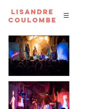
Lisandre
Coulombe