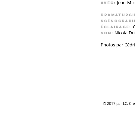
Jean-Mic
Avec:
Dramaturgi
Scénograph
Éclairage:
Nicola Du
Son:
Photos par Cédr
© 2017 par LC. Cr