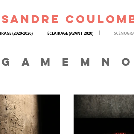
isandre Coulom
IRAGE (2020-2026)
ÉCLAIRAGE (AVANT 2020)
SCÉNOGRA
 g a m e m n o