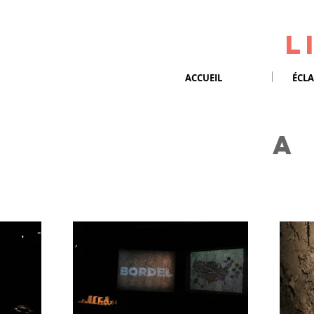
L
ACCUEIL
ÉCLA
A