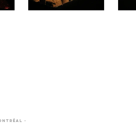
ontréal -