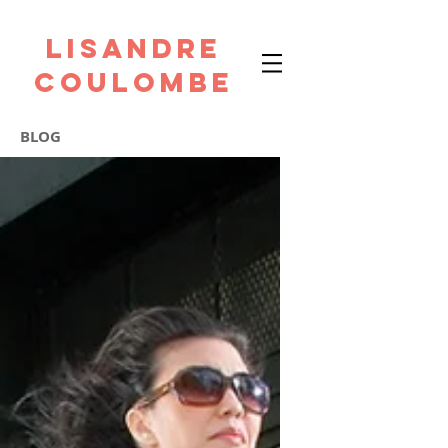
Lisandre
Coulombe
BLOG